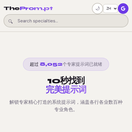
The
Prom.pt
🌙
🔍
8,052
个专家提示词已就绪
超过
10秒找到
完美提示词
解锁专家精心打造的系统提示词，涵盖各行各业数百种
专业角色。