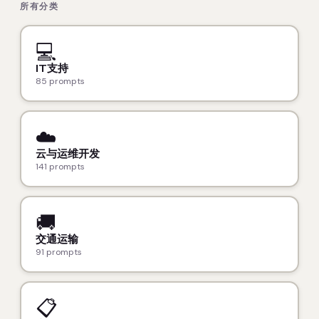
所有分类
💻
IT支持
85 prompts
☁️
云与运维开发
141 prompts
🚚
交通运输
91 prompts
📋