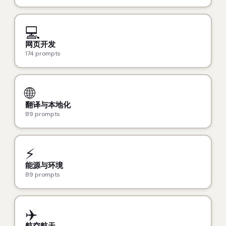
💻
网页开发
174 prompts
🌐
翻译与本地化
89 prompts
⚡
能源与环境
89 prompts
✈️
航空航天