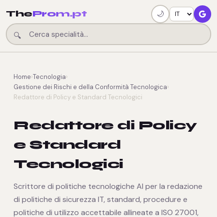
The
Prom.pt
🌙
🔍
Home
›
Tecnologia
›
Gestione dei Rischi e della Conformità Tecnologica
›
Redattore di Policy e Standard Tecnologici
Redattore di Policy
e Standard
Tecnologici
Scrittore di politiche tecnologiche AI per la redazione
di politiche di sicurezza IT, standard, procedure e
politiche di utilizzo accettabile allineate a ISO 27001,