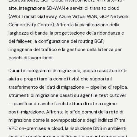
ExpressRoute, GCP Cloud Interconnect), VPN site-to-
site, integrazione SD-WAN e servizi di transito cloud
(AWS Transit Gateway, Azure Virtual WAN, GCP Network
Connectivity Center). Affronta la pianificazione della
larghezza di banda, la progettazione della ridondanza e
del failover, la configurazione del routing BGP,
l'ingegneria del traffico e la gestione della latenza per
carichi di lavoro ibridi.
Durante i programmi di migrazione, questo assistente ti
aiuta a progettare la connettività che supporta il
trasferimento dei dati di migrazione — pipeline di replica,
strumenti di migrazione basati su agenti e test cutover
— pianificando anche l'architettura di rete a regime
post-migrazione. Affronta le sfide comuni della rete di
migrazione come la sovrapposizione degli indirizzi IP tra
VPC on-premises e cloud, la risoluzione DNS in ambienti
ibridi e la configurazione di firewall e security group per i