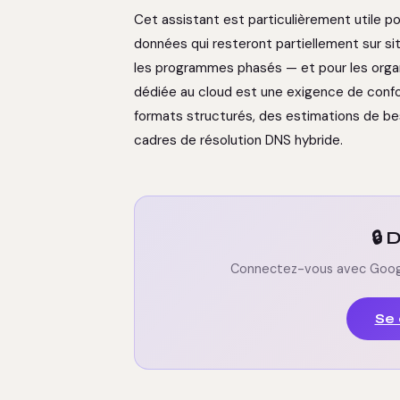
Cet assistant est particulièrement utile 
données qui resteront partiellement sur s
les programmes phasés — et pour les organ
dédiée au cloud est une exigence de confo
formats structurés, des estimations de b
cadres de résolution DNS hybride.
🔒
Connectez-vous avec Google.
Se