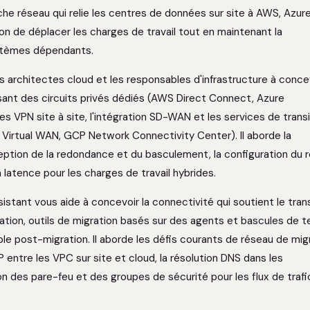
che réseau qui relie les centres de données sur site à AWS, Azur
 de déplacer les charges de travail tout en maintenant la
stèmes dépendants.
es architectes cloud et les responsables d'infrastructure à conce
isant des circuits privés dédiés (AWS Direct Connect, Azure
 VPN site à site, l'intégration SD-WAN et les services de transi
Virtual WAN, GCP Network Connectivity Center). Il aborde la
ception de la redondance et du basculement, la configuration du 
la latence pour les charges de travail hybrides.
stant vous aide à concevoir la connectivité qui soutient le tran
ation, outils de migration basés sur des agents et bascules de 
able post-migration. Il aborde les défis courants de réseau de mig
entre les VPC sur site et cloud, la résolution DNS dans les
on des pare-feu et des groupes de sécurité pour les flux de trafi