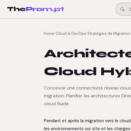
The
Prom.pt
🔍
Home
›
Cloud & DevOps
›
Stratégies de Migration
Architect
Cloud Hy
Concevoir une connectivité réseau cloud
migration. Planifier les architectures D
cloud fluide.
Pendant et après la migration vers le cloud
les environnements sur site et les charges 