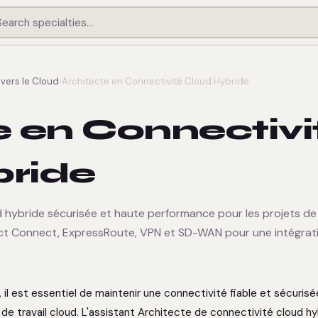
 vers le Cloud
›
Architecte en Connectivité Cloud Hybride
e en Connectivi
bride
 hybride sécurisée et haute performance pour les projets de
irect Connect, ExpressRoute, VPN et SD-WAN pour une intégrat
, il est essentiel de maintenir une connectivité fiable et sécuris
de travail cloud. L'assistant Architecte de connectivité cloud hy