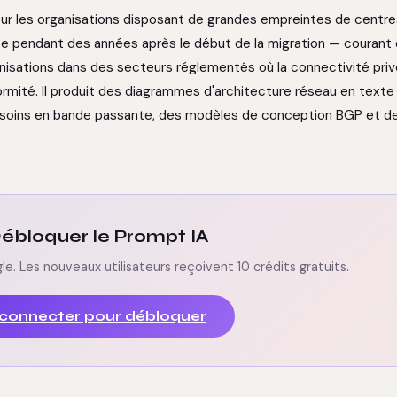
pour les organisations disposant de grandes empreintes de centr
ite pendant des années après le début de la migration — courant
isations dans des secteurs réglementés où la connectivité pri
rmité. Il produit des diagrammes d'architecture réseau en texte
esoins en bande passante, des modèles de conception BGP et d
 Débloquer le Prompt IA
 Les nouveaux utilisateurs reçoivent 10 crédits gratuits.
 connecter pour débloquer