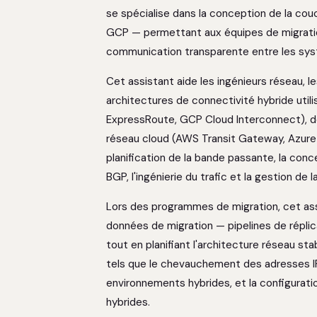
se spécialise dans la conception de la cou
GCP — permettant aux équipes de migration
communication transparente entre les sy
Cet assistant aide les ingénieurs réseau, l
architectures de connectivité hybride util
ExpressRoute, GCP Cloud Interconnect), des
réseau cloud (AWS Transit Gateway, Azure 
planification de la bande passante, la con
BGP, l'ingénierie du trafic et la gestion de 
Lors des programmes de migration, cet assi
données de migration — pipelines de réplic
tout en planifiant l'architecture réseau st
tels que le chevauchement des adresses IP 
environnements hybrides, et la configurati
hybrides.