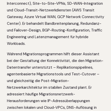
Interconnect), Site-to-Site-VPNs, SD-WAN-Integration
und Cloud-Transit-Netzwerkdiensten (AWS Transit
Gateway, Azure Virtual WAN, GCP Network Connectivity
Center). Er behandelt Bandbreitenplanung, Redundanz-
und Failover-Design, BGP-Routing-Konfiguration, Traffic
Engineering und Latenzmanagement für hybride
Workloads.
Während Migrationsprogrammen hilft dieser Assistant
bei der Gestaltung der Konnektivität, die den Migration-
Datentransfer unterstützt – Replikationspipelines,
agentenbasierte Migrationstools und Test-Cutover –
und gleichzeitig die Post-Migration-
Netzwerkarchitektur im stabilen Zustand plant. Er
adressiert häufige Migrationsnetzwerk-
Herausforderungen wie IP-Adressüberlappungen
zwischen lokalen und Cloud-VPCs, DNS-Auflösung in