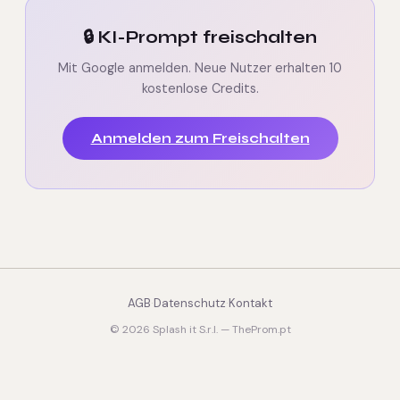
🔒 KI-Prompt freischalten
Mit Google anmelden. Neue Nutzer erhalten 10
kostenlose Credits.
Anmelden zum Freischalten
AGB
·
Datenschutz
·
Kontakt
© 2026 Splash it S.r.l. — TheProm.pt