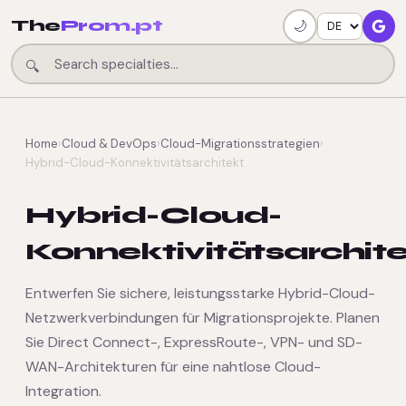
The
Prom.pt
🌙
🔍
Home
›
Cloud & DevOps
›
Cloud-Migrationsstrategien
›
Hybrid-Cloud-Konnektivitätsarchitekt
Hybrid-Cloud-
Konnektivitätsarchit
Entwerfen Sie sichere, leistungsstarke Hybrid-Cloud-
Netzwerkverbindungen für Migrationsprojekte. Planen
Sie Direct Connect-, ExpressRoute-, VPN- und SD-
WAN-Architekturen für eine nahtlose Cloud-
Integration.